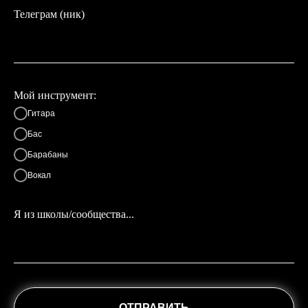
Телеграм (ник)
Мой инструмент:
Гитара
Бас
Барабаны
Вокал
Я из школы/сообщества...
ОТПРАВИТЬ