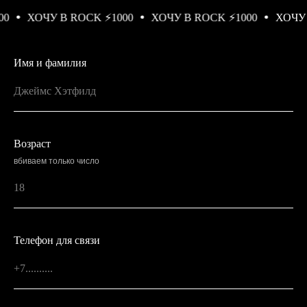
0
ХОЧУ В ROCK ⚡️1000
ХОЧУ В ROCK ⚡️1000
ХОЧУ В
Имя и фамилия
Возраст
вбиваем только число
Телефон для связи